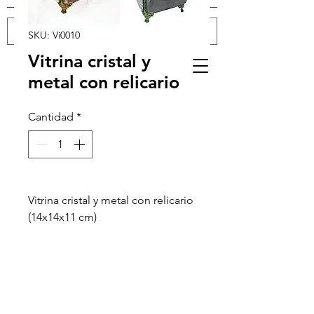
SKU: Vi0010
Vitrina cristal y
Iniciar sesión
metal con relicario
Cantidad
*
Vitrina cristal y metal con relicario
(14x14x11 cm)