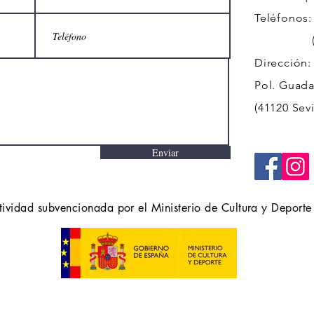
Teléfonos:
(+34)
Dirección:
Pol. Guadal
(41120 Sevi
Enviar
tividad subvencionada por el Ministerio de Cultura y Deporte