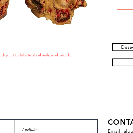
Deseo
ódigo SKU del artículo al realizar el pedido.
CONT
Email:
alq