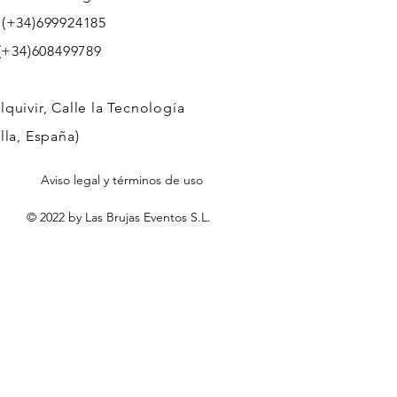
 (+34)699924185
608499789
quivir, Calle la Tecnología
lla, España)
Aviso legal y términos de uso
© 2022 by Las Brujas Eventos S.L.