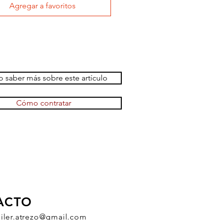
Agregar a favoritos
 saber más sobre este artículo
Cómo contratar
ACTO
uiler.atrezo@gmail.com