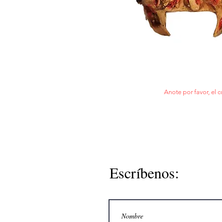
Anote por favor, el c
Escríbenos: