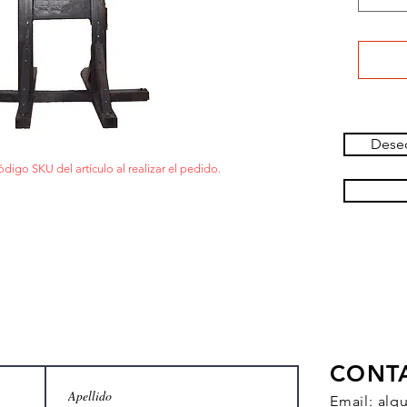
Deseo
ódigo SKU del artículo al realizar el pedido.
CONT
Email:
alq