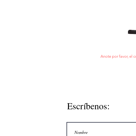
Anote por favor, el c
Escríbenos: