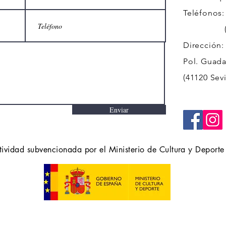
Teléfonos:
(+34)
Dirección:
Pol. Guadal
(41120 Sevi
Enviar
tividad subvencionada por el Ministerio de Cultura y Deporte