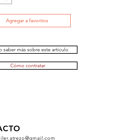
Agregar a favoritos
 saber más sobre este artículo
Cómo contratar
ACTO
uiler.atrezo@gmail.com