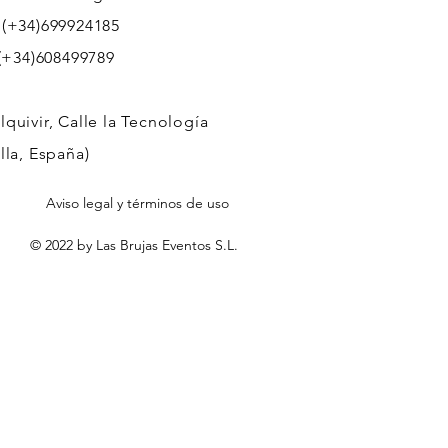
 (+34)699924185
608499789
quivir, Calle la Tecnología
lla, España)
Aviso legal y términos de uso
© 2022 by Las Brujas Eventos S.L.