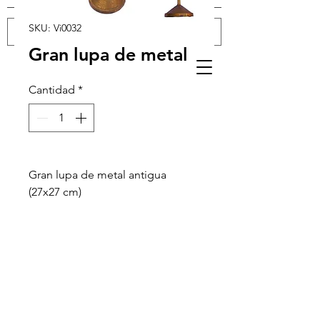
SKU: Vi0032
Gran lupa de metal
Iniciar sesión
Cantidad
*
Gran lupa de metal antigua
(27x27 cm)