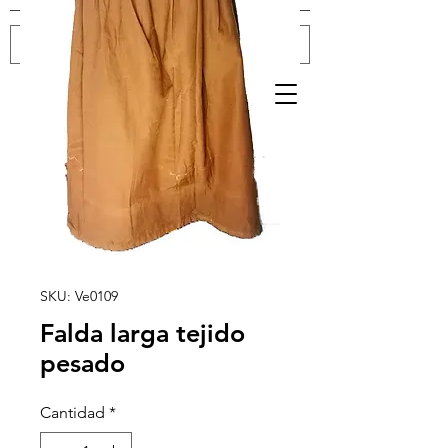
Iniciar sesión
SKU: Ve0109
Falda larga tejido
pesado
Cantidad
*