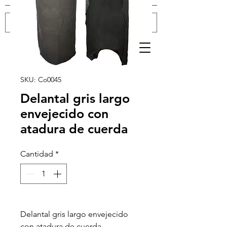
Iniciar sesión
SKU: Co0045
Delantal gris largo
envejecido con
atadura de cuerda
Cantidad
*
Delantal gris largo envejecido
con atadura de cuerda