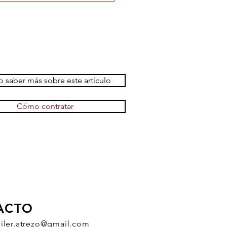
 saber más sobre este artículo
Cómo contratar
ACTO
uiler.atrezo@gmail.com