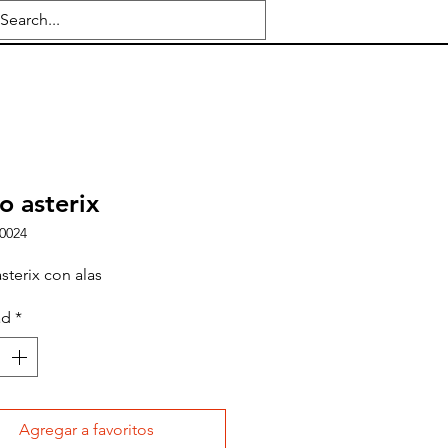
o asterix
0024
sterix con alas
ad
*
Agregar a favoritos