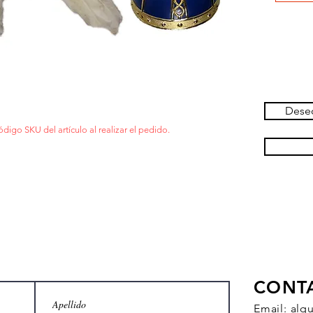
Deseo
ódigo SKU del artículo al realizar el pedido.
CONT
Email:
alq