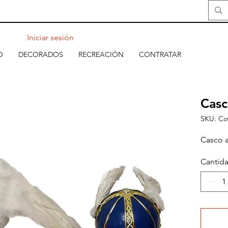
Iniciar sesión
O
DECORADOS
RECREACIÓN
CONTRATAR
Casc
SKU: Co
Casco a
Cantid