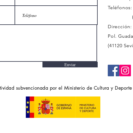
Teléfonos:
(+34)
Dirección:
Pol. Guadal
(41120 Sevi
Enviar
tividad subvencionada por el Ministerio de Cultura y Deporte