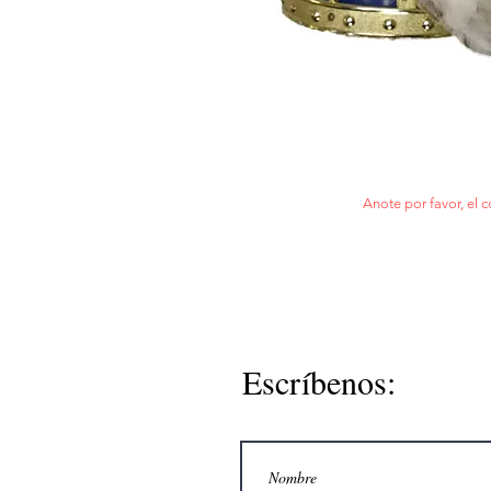
Anote por favor, el c
Escríbenos: