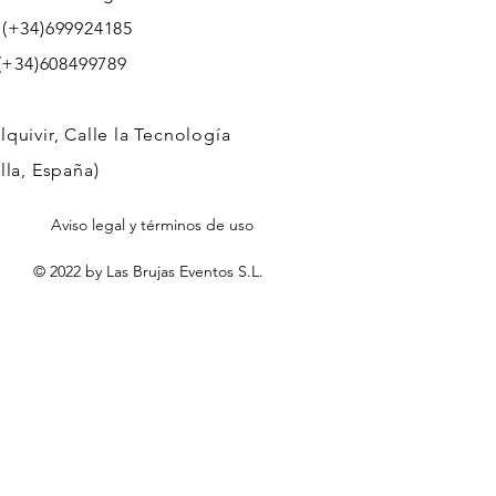
 (+34)699924185
608499789
quivir, Calle la Tecnología
lla, España)
Aviso legal y términos de uso
© 2022 by Las Brujas Eventos S.L.