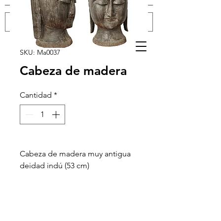
Iniciar sesión
SKU: Ma0037
Cabeza de madera
Cantidad
*
Cabeza de madera muy antigua
deidad indú (53 cm)