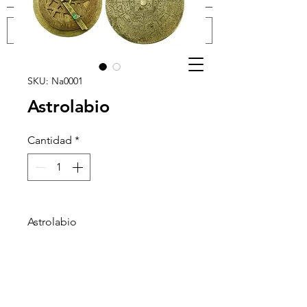
Iniciar sesión
SKU: Na0001
Astrolabio
Cantidad
*
Astrolabio